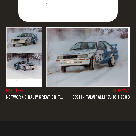
EDELLINEN
SEURAAVA
NETWORK Q RALLY GREAT BRITAIN 14.-17.11.2002
EESTIN TALVIRALLI 17.-18.1.2003