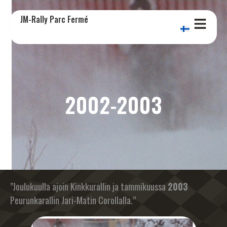
JM-Rally Parc Fermé
2002-2003
”Joulukuulla ajoin Kinkkurallin ja tammikuussa
2003
Peurunkarallin Jari-Matin Corollalla.”