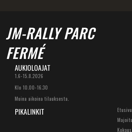
JM-RALLY PARC
FERMÉ
AUKIOLOAJAT
1.6-15.8.2026
Klo 10.00-16.30
Muina aikoina tilauksesta.
PIKALINKIT
Etusivu
Majoit
Kokous