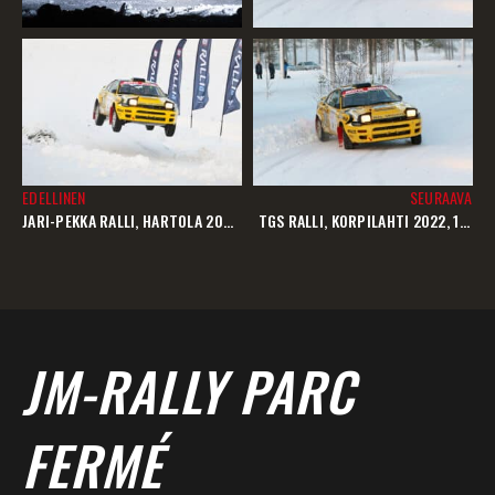
EDELLINEN
SEURAAVA
JARI-PEKKA RALLI, HARTOLA 2021, 23.10.2021 – SIJOITUS: HISTORIC 1. YLEINEN 1.
TGS RALLI, KORPILAHTI 2022, 12.03.2022 – SIJOITUS: HISTORIC 1., YLEINEN 1.
JM-RALLY PARC
FERMÉ