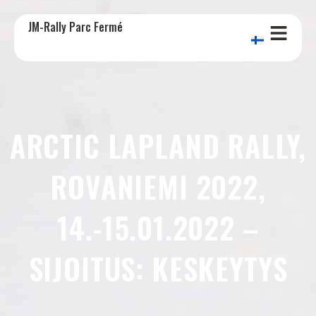
JM-Rally Parc Fermé
ARCTIC LAPLAND RALLY,
ROVANIEMI 2022,
14.-15.01.2022 –
SIJOITUS: KESKEYTYS