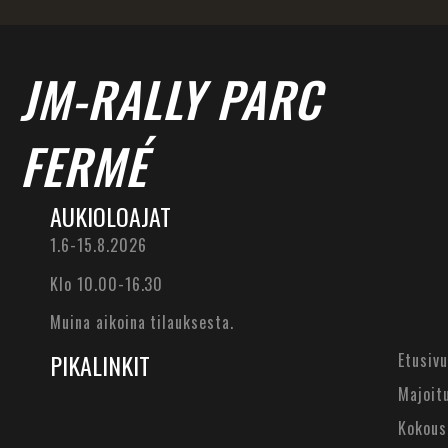
JM-RALLY PARC
FERMÉ
AUKIOLOAJAT
1.6-15.8.2026
Klo 10.00-16.30
Muina aikoina tilauksesta.
PIKALINKIT
Etusivu
Majoit
Kokous