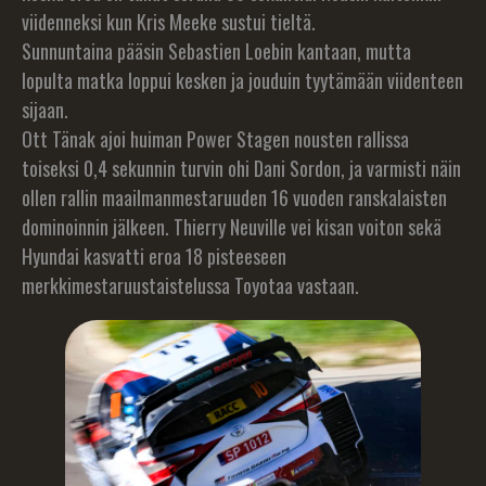
viidenneksi kun Kris Meeke sustui tieltä.
Sunnuntaina pääsin Sebastien Loebin kantaan, mutta
lopulta matka loppui kesken ja jouduin tyytämään viidenteen
sijaan.
Ott Tänak ajoi huiman Power Stagen nousten rallissa
toiseksi 0,4 sekunnin turvin ohi Dani Sordon, ja varmisti näin
ollen rallin maailmanmestaruuden 16 vuoden ranskalaisten
dominoinnin jälkeen. Thierry Neuville vei kisan voiton sekä
Hyundai kasvatti eroa 18 pisteeseen
merkkimestaruustaistelussa Toyotaa vastaan.