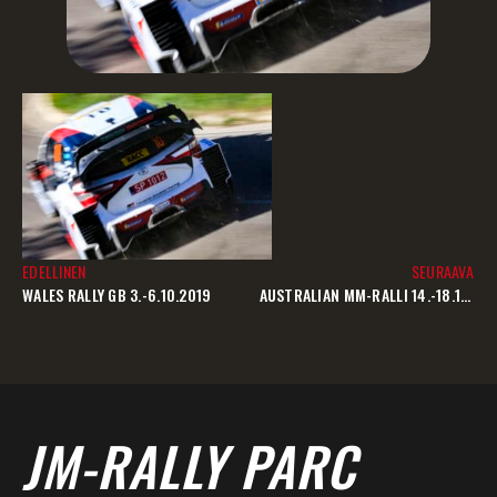
EDELLINEN
SEURAAVA
WALES RALLY GB 3.-6.10.2019
AUSTRALIAN MM-RALLI 14.-18.11.2019 – PERUUTETTU
JM-RALLY PARC