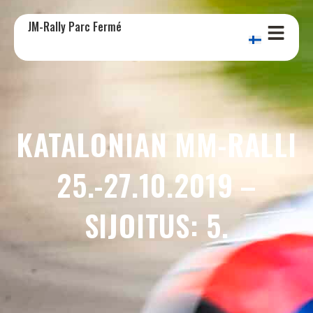
JM-Rally Parc Fermé
KATALONIAN MM-RALLI
25.-27.10.2019 –
SIJOITUS: 5.