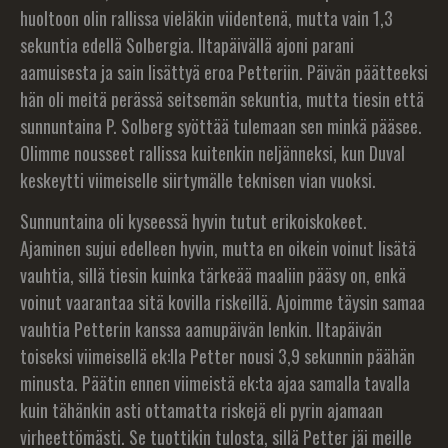
huoltoon olin rallissa vieläkin viidentenä, mutta vain 1,3
sekuntia edellä Solbergia. Iltapäivällä ajoni parani
aamuisesta ja sain lisättyä eroa Petteriin. Päivän päätteeksi
hän oli meitä perässä seitsemän sekuntia, mutta tiesin että
sunnuntaina P. Solberg syöttää tulemaan sen minkä pääsee.
Olimme nousseet rallissa kuitenkin neljänneksi, kun Duval
keskeytti viimeiselle siirtymälle teknisen vian vuoksi.
Sunnuntaina oli kyseessä hyvin tutut erikoiskokeet.
Ajaminen sujui edelleen hyvin, mutta en oikein voinut lisätä
vauhtia, sillä tiesin kuinka tärkeää maaliin pääsy on, enkä
voinut vaarantaa sitä kovilla riskeillä. Ajoimme täysin samaa
vauhtia Petterin kanssa aamupäivän lenkin. Iltapäivän
toiseksi viimeisellä ek:lla Petter nousi 3,9 sekunnin päähän
minusta. Päätin ennen viimeistä ek:ta ajaa samalla tavalla
kuin tähänkin asti ottamatta riskejä eli pyrin ajamaan
virheettömästi. Se tuottikin tulosta, sillä Petter jäi meille