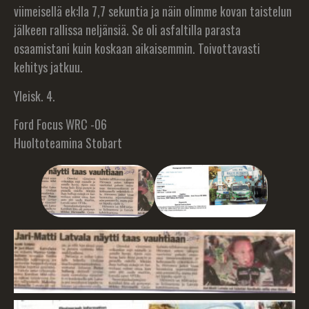
viimeisellä ek:lla 7,7 sekuntia ja näin olimme kovan taistelun
jälkeen rallissa neljänsiä. Se oli asfaltilla parasta
osaamistani kuin koskaan aikaisemmin. Toivottavasti
kehitys jatkuu.
Yleisk. 4.
Ford Focus WRC -06
Huoltoteamina Stobart