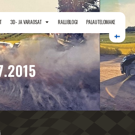
T
3D- JA VARAOSAT
RALLIBLOGI
PALAUTELOMAKE
7.2015
ä