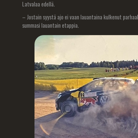
Latvalaa edellä.
– Jostain syystä ajo ei vaan lauantaina kulkenut parhaal
summasi lauantain etappia.