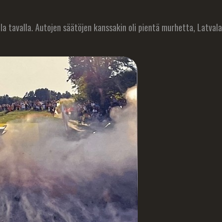
la tavalla. Autojen säätöjen kanssakin oli pientä murhetta, Latvala