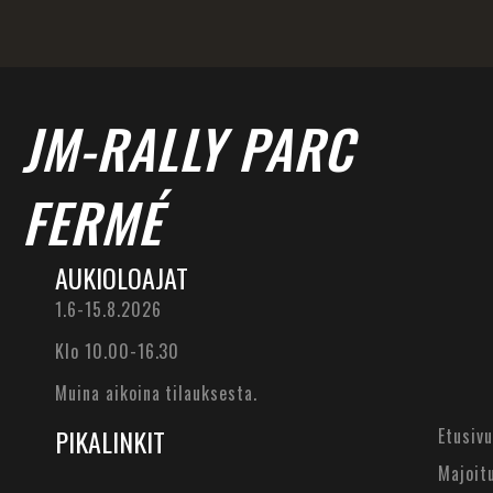
JM-RALLY PARC
FERMÉ
AUKIOLOAJAT
1.6-15.8.2026
Klo 10.00-16.30
Muina aikoina tilauksesta.
PIKALINKIT
Etusivu
Majoit