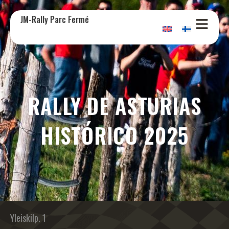
JM-Rally Parc Fermé
RALLY DE ASTURIAS
HISTÓRICO 2025
Yleiskilp. 1