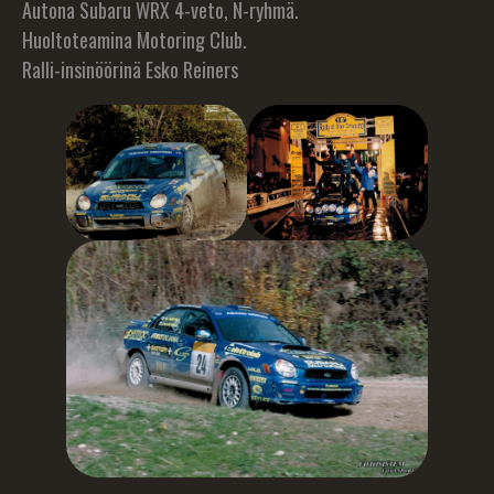
Autona Subaru WRX 4-veto, N-ryhmä.
Huoltoteamina Motoring Club.
Ralli-insinöörinä Esko Reiners