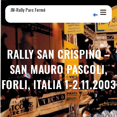
JM-Rally Parc Fermé
RALLY SAN CRISPINO –
SAN MAURO PASCOLI,
FORLI, ITALIA 1-2.11.2003