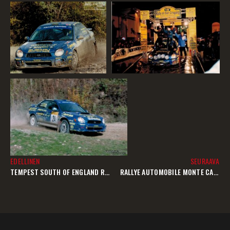
EDELLINEN
SEURAAVA
TEMPEST SOUTH OF ENGLAND RALLY (SORA) 25-26.10.2003
RALLYE AUTOMOBILE MONTE CARLO 22-25.1.2004