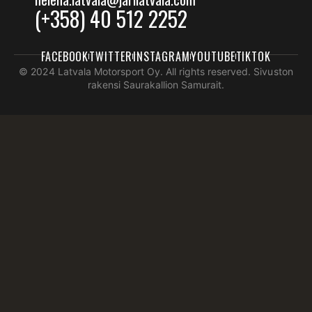
(+358) 40 512 2252
FACEBOOK
TWITTER
INSTAGRAM
YOUTUBE
TIKTOK
© 2024 Latvala Motorsport Oy. All rights reserved. Sivuston
rakensi Saurakallion Samurait.