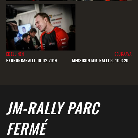
EDELLINEN
SEURAAVA
PEURUNKARALLI 09.02.2019
MEKSIKON MM-RALLI 8.-10.3.2019 – SIJOITUS: 8.
JM-RALLY PARC
FERMÉ