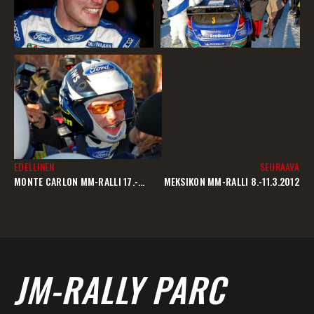
EDELLINEN
SEURAAVA
MONTE CARLON MM-RALLI 17.-22.01.2012
MEKSIKON MM-RALLI 8.-11.3.2012
JM-RALLY PARC