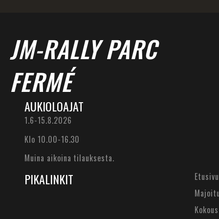
JM-RALLY PARC
FERMÉ
AUKIOLOAJAT
1.6-15.8.2026
Klo 10.00-16.30
Muina aikoina tilauksesta.
PIKALINKIT
Etusivu
Majoit
Kokous