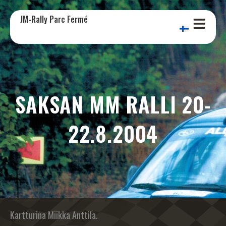
JM-Rally Parc Fermé
SAKSAN MM RALLI 20-
22.8.2004
Kartturina Miikka Anttila.