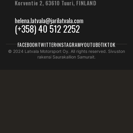
Korventie 2, 63610 Tuuri,
FINLAND
helena.latvala@jarilatvala.com
(+358) 40 512 2252
FACEBOOK
TWITTER
INSTAGRAM
YOUTUBE
TIKTOK
© 2024 Latvala Motorsport Oy. All rights reserved. Sivuston
rakensi Saurakallion Samurait.