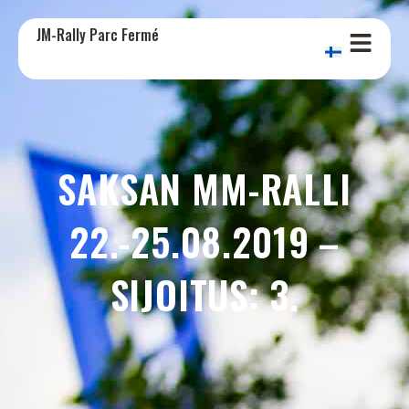
JM-Rally Parc Fermé
SAKSAN MM-RALLI
22.-25.08.2019 –
SIJOITUS: 3.