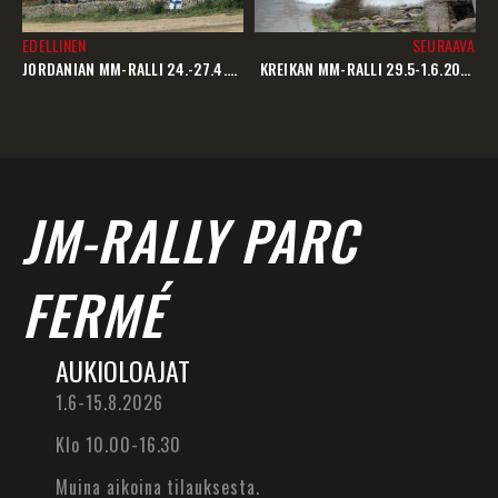
EDELLINEN
SEURAAVA
JORDANIAN MM-RALLI 24.-27.4.2008
KREIKAN MM-RALLI 29.5-1.6.2008
JM-RALLY PARC
FERMÉ
AUKIOLOAJAT
1.6-15.8.2026
Klo 10.00-16.30
Muina aikoina tilauksesta.