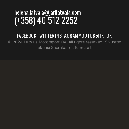
helena.latvala@jarilatvala.com
(+358) 40 512 2252
FACEBOOK
TWITTER
INSTAGRAM
YOUTUBE
TIKTOK
© 2024 Latvala Motorsport Oy. All rights reserved. Sivuston
rakensi Saurakallion Samurait.