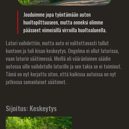
Jouduimme jopa työntämään auton
huoltopilttuuseen, mutta onneksi olimme
päässeet viimeisillä virroilla huoltoalueella.
Laturi vaihdettiin, mutta auto ei valitettavasti tullut
kuntoon ja tuli kisan keskeytys. Ongelma ei ollut laturissa,
vaan laturin säätimessä. Meillä oli vääränlainen säädin
autossa sille vaihdetulle laturille ja sen takia se ei toiminut.
Tämä on nyt korjattu siten, että kaikissa autoissa on nyt
jatkossa samanlaiset säätimet.
Sijoitus: Keskeytys