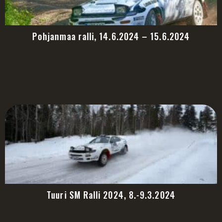
Pohjanmaa ralli, 14.6.2024 – 15.6.2024
Tuuri SM Ralli 2024, 8.-9.3.2024