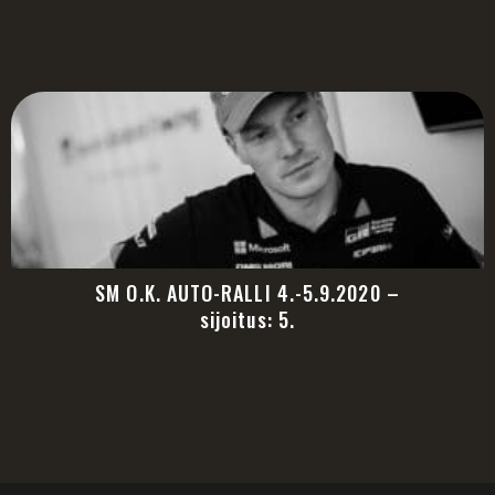
SM O.K. AUTO-RALLI 4.-5.9.2020 –
sijoitus: 5.