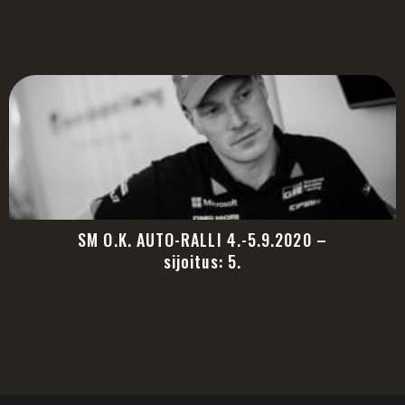
SM O.K. AUTO-RALLI 4.-5.9.2020 –
sijoitus: 5.